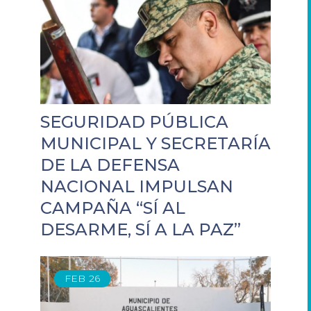
SEGURIDAD PÚBLICA
MUNICIPAL Y SECRETARÍA
DE LA DEFENSA
NACIONAL IMPULSAN
CAMPAÑA “SÍ AL
DESARME, SÍ A LA PAZ”
FEB
26