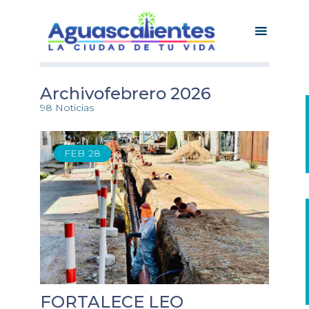
Archivofebrero 2026
98 Noticias
FEB
28
FORTALECE LEO