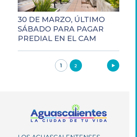
30 DE MARZO, ÚLTIMO
SÁBADO PARA PAGAR
PREDIAL EN EL CAM
Navegación
1
2
de
entradas