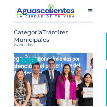
CategoríaTrámites
Municipales
20 Noticias
JUN
13