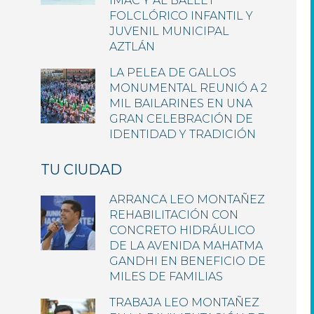
IMAC Y AL BALLET
FOLCLÓRICO INFANTIL Y
JUVENIL MUNICIPAL
AZTLÁN
LA PELEA DE GALLOS
MONUMENTAL REUNIÓ A 2
MIL BAILARINES EN UNA
GRAN CELEBRACIÓN DE
IDENTIDAD Y TRADICIÓN
TU CIUDAD
ARRANCA LEO MONTAÑEZ
REHABILITACIÓN CON
CONCRETO HIDRÁULICO
DE LA AVENIDA MAHATMA
GANDHI EN BENEFICIO DE
MILES DE FAMILIAS
TRABAJA LEO MONTAÑEZ