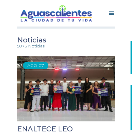
Noticias
5076 Noticias
AGO
07
ENALTECE LEO