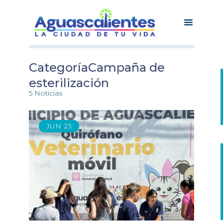
CategoríaCampaña de
esterilización
5 Noticias
JUN
23