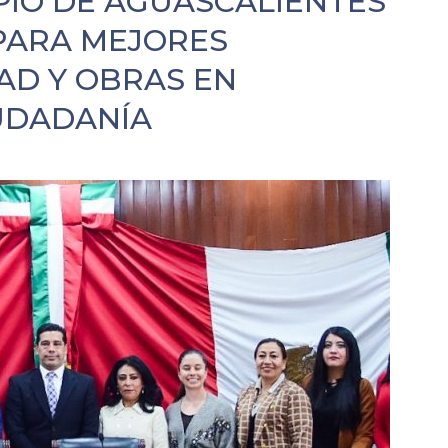
PIO DE AGUASCALIENTES
PARA MEJORES
DAD Y OBRAS EN
IUDADANÍA