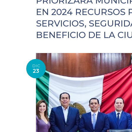
PRIORIZARÁ MUNICI
EN 2024 RECURSOS 
SERVICIOS, SEGURI
BENEFICIO DE LA C
DIC
23