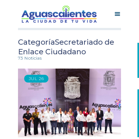
CategoríaSecretariado de
Enlace Ciudadano
73 Noticias
JUL
26