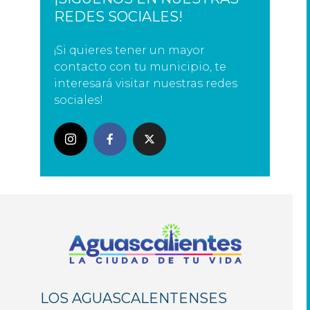
REDES SOCIALES!
¡Si quieres tener un mayor
contacto con tu municipio, te
interesará visitar nuestras redes
sociales!
LOS AGUASCALENTENSES