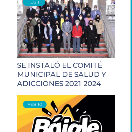
FEB
11
SE INSTALÓ EL COMITÉ
MUNICIPAL DE SALUD Y
ADICCIONES 2021-2024
FEB
10