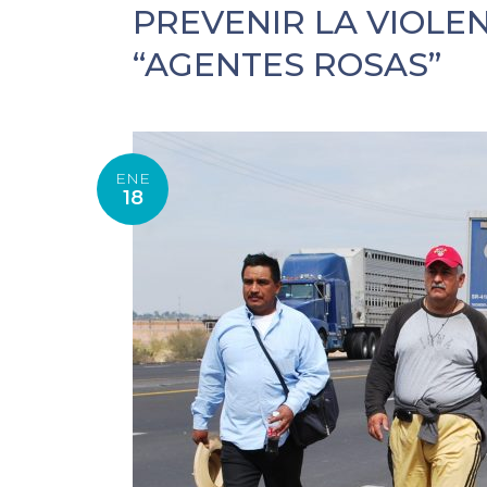
PREVENIR LA VIOLE
“AGENTES ROSAS”
ENE
18