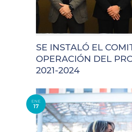
SE INSTALÓ EL COMI
OPERACIÓN DEL PR
2021-2024
ENE
17