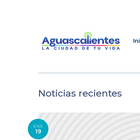
In
Noticias recientes
ENE
19