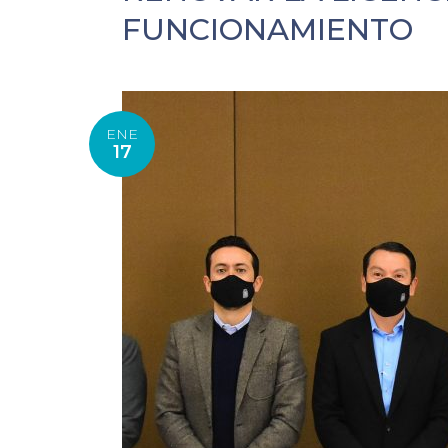
FUNCIONAMIENTO
ENE
17