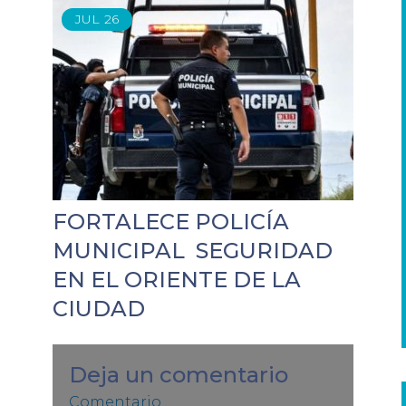
JUL
26
FORTALECE POLICÍA
MUNICIPAL SEGURIDAD
EN EL ORIENTE DE LA
CIUDAD
Deja un comentario
Comentario