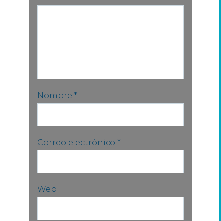
Nombre
*
Correo electrónico
*
Web