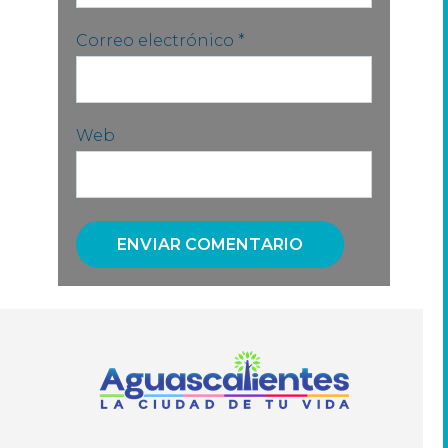
Correo electrónico
*
Web