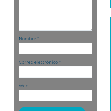
Nombre
*
Correo electrónico
*
Web