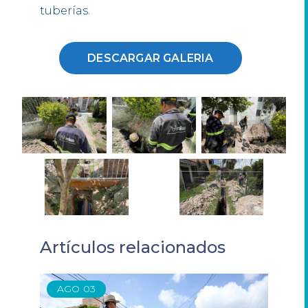
tuberías.
DESCARGAR GALERIA
Artículos relacionados
AGO
03