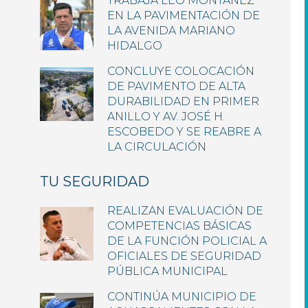
TRABAJA LEO MONTAÑEZ
EN LA PAVIMENTACIÓN DE
LA AVENIDA MARIANO
HIDALGO
CONCLUYE COLOCACIÓN
DE PAVIMENTO DE ALTA
DURABILIDAD EN PRIMER
ANILLO Y AV. JOSÉ H.
ESCOBEDO Y SE REABRE A
LA CIRCULACIÓN
TU SEGURIDAD
REALIZAN EVALUACIÓN DE
COMPETENCIAS BÁSICAS
DE LA FUNCIÓN POLICIAL A
OFICIALES DE SEGURIDAD
PÚBLICA MUNICIPAL
CONTINÚA MUNICIPIO DE