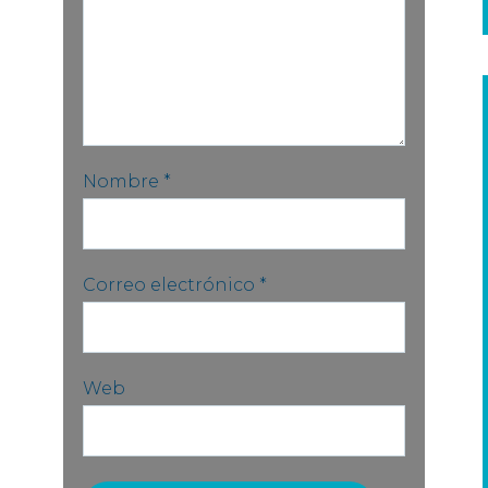
Nombre
*
Correo electrónico
*
Web