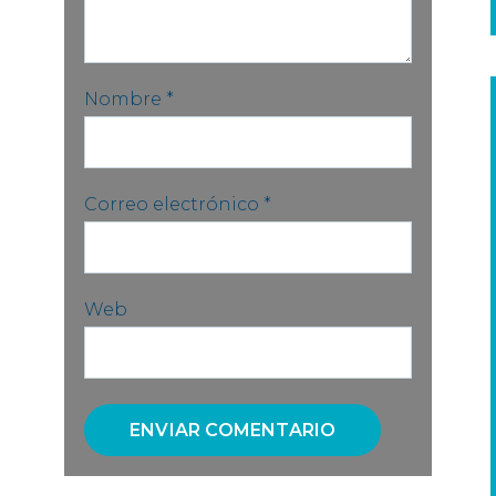
Nombre
*
Correo electrónico
*
Web