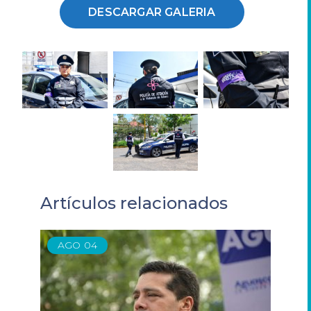
DESCARGAR GALERIA
Artículos relacionados
AGO
04