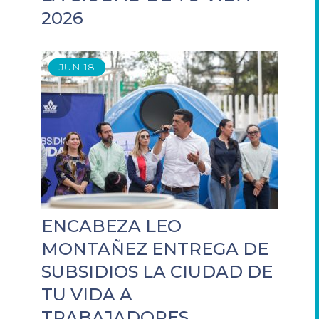
2026
JUN
18
ENCABEZA LEO
MONTAÑEZ ENTREGA DE
SUBSIDIOS LA CIUDAD DE
TU VIDA A
TRABAJADORES