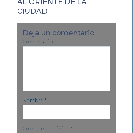
AL ORIENTE DE LA
CIUDAD
Deja un comentario
Comentario
Nombre
*
Correo electrónico
*