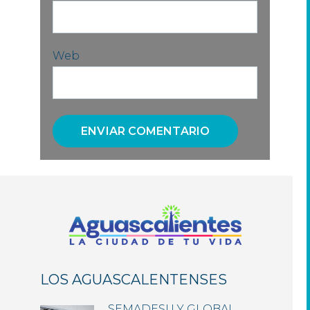
Web
LOS AGUASCALENTENSES
SEMADESU Y GLOBAL