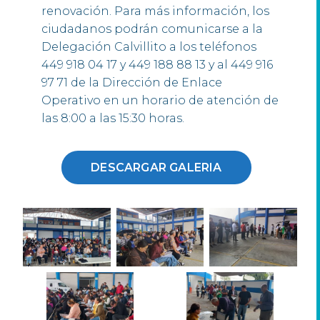
renovación. Para más información, los
ciudadanos podrán comunicarse a la
Delegación Calvillito a los teléfonos
449 918 04 17 y 449 188 88 13 y al 449 916
97 71 de la Dirección de Enlace
Operativo en un horario de atención de
las 8:00 a las 15:30 horas.
DESCARGAR GALERIA