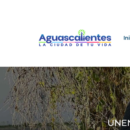
In
UNEN