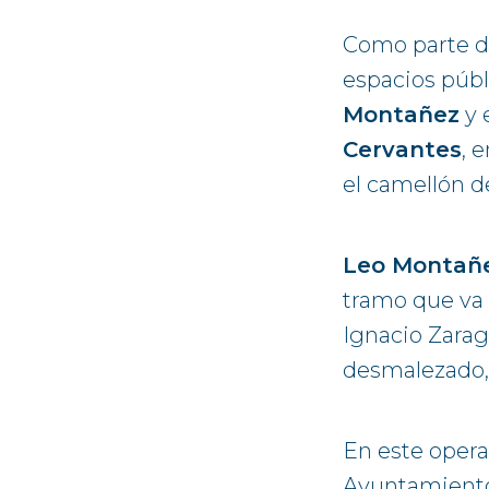
Como parte de
espacios públ
Montañez
y 
Cervantes
, 
el camellón d
Leo Montañ
tramo que va 
Ignacio Zarag
desmalezado, 
En este opera
Ayuntamiento