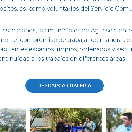
citos, así como voluntarios del Servicio Comu
stas acciones, los municipios de Aguascaliente
aron el compromiso de trabajar de manera co
 habitantes espacios limpios, ordenados y segu
ntinuidad a los trabajos en diferentes áreas.
DESCARGAR GALERIA