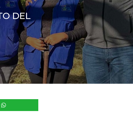
A
TO DEL