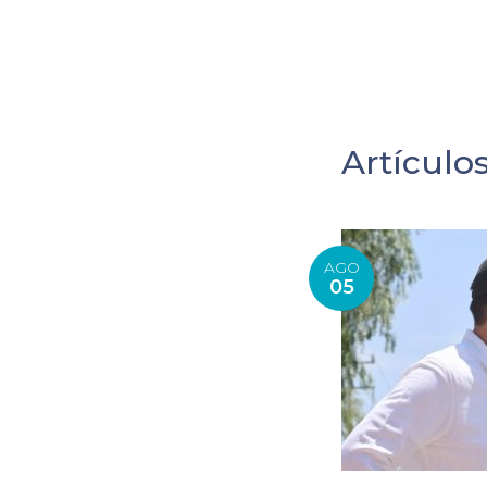
Artículo
AGO
05