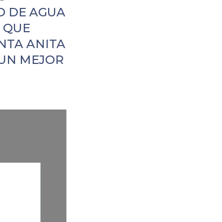
 DE AGUA
 QUE
NTA ANITA
UN MEJOR