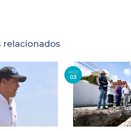
s relacionados
AGO
03