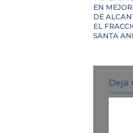
EN MEJOR
DE ALCAN
EL FRACC
SANTA AN
Deja
Comentar