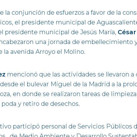
 la conjunción de esfuerzos a favor de la con
icos, el presidente municipal de Aguascalien
el presidente municipal de Jesús María,
César
encabezaron una jornada de embellecimiento y
e la avenida Arroyo el Molino.
ez
mencionó que las actividades se llevaron a 
desde el bulevar Miguel de la Madrid a la pro
oza, en donde se realizaron tareas de limpieza
poda y retiro de desechos.
tivo participó personal de Servicios Públicos
s, de Medio Ambiente y Desarrollo Sustentab