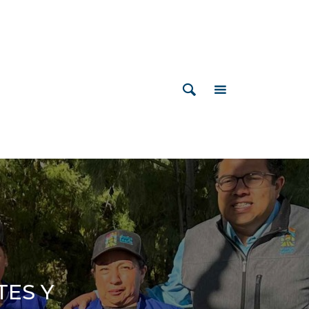
TES Y