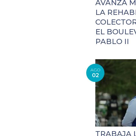
AVANZA M
LA REHAB
COLECTOR
EL BOULE
PABLO II
AGO
02
TRABAJA 