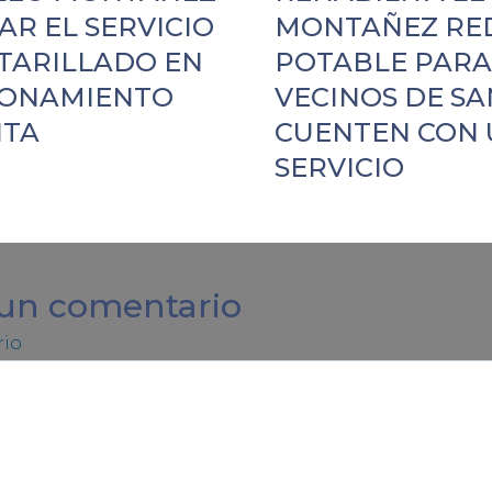
AR EL SERVICIO
MONTAÑEZ RED
TARILLADO EN
POTABLE PARA
IONAMIENTO
VECINOS DE SA
ITA
CUENTEN CON 
SERVICIO
 un comentario
io