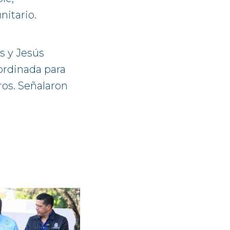
nitario.
s y Jesús
ordinada para
ros. Señalaron