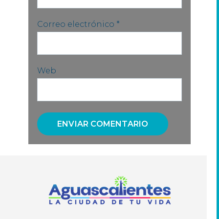
Correo electrónico
*
Web