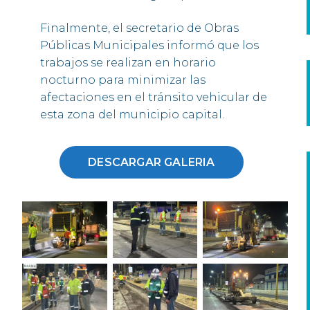
Finalmente, el secretario de Obras
Públicas Municipales informó que los
trabajos se realizan en horario
nocturno para minimizar las
afectaciones en el tránsito vehicular de
esta zona del municipio capital.
DESCARGAR GALERIA