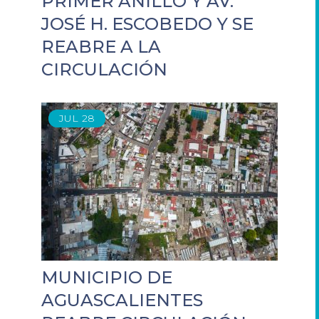
PRIMER ANILLO Y AV.
JOSÉ H. ESCOBEDO Y SE
REABRE A LA
CIRCULACIÓN
JUL
28
MUNICIPIO DE
AGUASCALIENTES