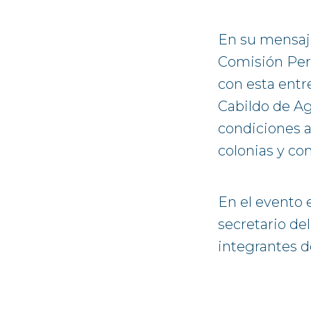
En su mensaje
Comisión Perm
con esta entr
Cabildo de Ag
condiciones a
colonias y c
En el evento 
secretario de
integrantes d