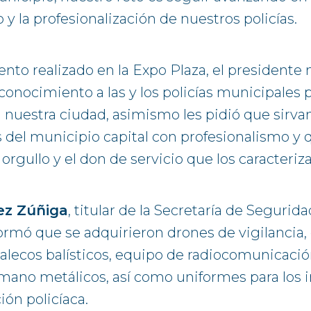
y la profesionalización de nuestros policías.
ento realizado en la Expo Plaza, el presidente
onocimiento a las y los policías municipales p
 nuestra ciudad, asimismo les pidió que sirvan
s del municipio capital con profesionalismo y 
rgullo y el don de servicio que los caracteriza
ez Zúñiga
, titular de la Secretaría de Segurid
ormó que se adquirieron drones de vigilancia
halecos balísticos, equipo de radiocomunicación
ano metálicos, así como uniformes para los 
ión policíaca.