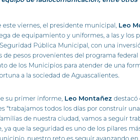
este viernes, el presidente municipal,
Leo M
rega de equipamiento y uniformes, a las y los po
 Seguridad Pública Municipal, con una inversi
es de pesos provenientes del programa federal
to de los Municipios para atender de una fo
portuna a la sociedad de Aguascalientes.
e su primer informe,
Leo Montañez
destacó
s “trabajamos todos los días por construir un
 familias de nuestra ciudad, vamos a seguir tr
 ya que la seguridad es uno de los pilares m
nicipio, nuestro reto es seguir avanzando en 