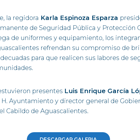
, la regidora
Karla Espinoza Esparza
presid
anente de Seguridad Pública y Protección Civ
ega de uniformes y equipamiento, los integran
uascalientes refrendan su compromiso de brin
decuadas para que realicen sus labores de seg
omunidades.
estuvieron presentes
Luis Enrique García L
l H. Ayuntamiento y director general de Gobie
el Cabildo de Aguascalientes.
DESCARGAR GALERIA