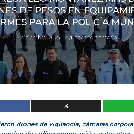
NES DE PESOS EN EQUIPAMI
RMES PARA LA POLICÍA MUN
5 diciembre, 2025
Agregar comentario
ieron drones de vigilancia, cámaras corpora
s, equipo de radiocomunicación, entre otros