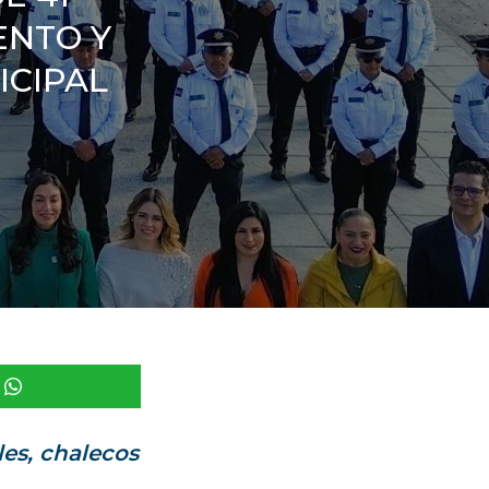
ENTO Y
ICIPAL
les, chalecos