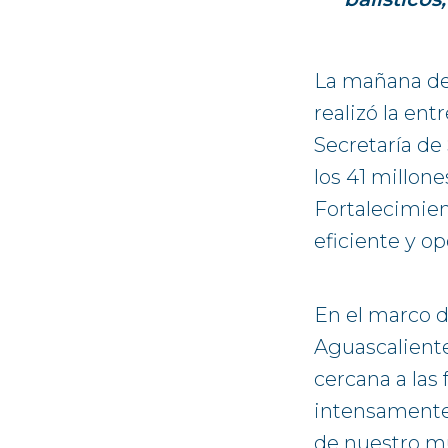
La mañana de 
realizó la ent
Secretaría de
los 41 millon
Fortalecimien
eficiente y o
En el marco d
Aguascaliente
cercana a las
intensamente,
de nuestro mu