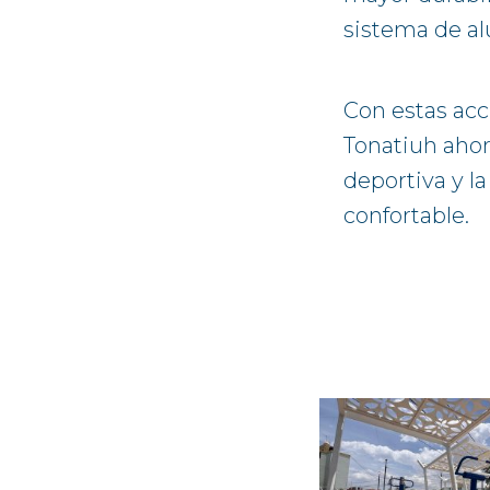
sistema de al
Con estas acci
Tonatiuh ahor
deportiva y l
confortable.