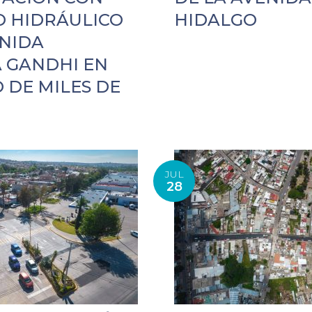
 HIDRÁULICO
HIDALGO
ENIDA
 GANDHI EN
 DE MILES DE
JUL
28