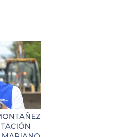
 MONTAÑEZ
NTACIÓN
A MARIANO