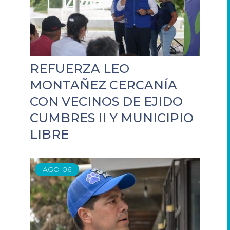
REFUERZA LEO
MONTAÑEZ CERCANÍA
CON VECINOS DE EJIDO
CUMBRES II Y MUNICIPIO
LIBRE
AGO
06