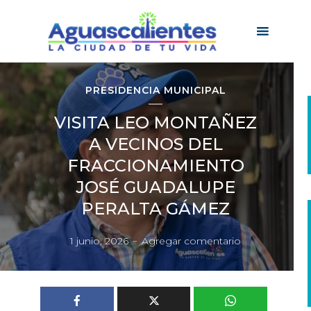
PRESIDENCIA MUNICIPAL
VISITA LEO MONTAÑEZ
A VECINOS DEL
FRACCIONAMIENTO
JOSÉ GUADALUPE
PERALTA GÁMEZ
1 junio, 2026
Agregar comentario