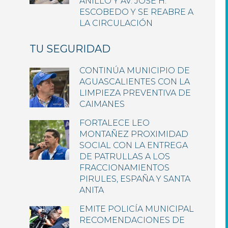
ANILLO Y AV. JOSÉ H.
ESCOBEDO Y SE REABRE A
LA CIRCULACIÓN
TU SEGURIDAD
CONTINÚA MUNICIPIO DE
AGUASCALIENTES CON LA
LIMPIEZA PREVENTIVA DE
CAIMANES
FORTALECE LEO
MONTAÑEZ PROXIMIDAD
SOCIAL CON LA ENTREGA
DE PATRULLAS A LOS
FRACCIONAMIENTOS
PIRULES, ESPAÑA Y SANTA
ANITA
EMITE POLICÍA MUNICIPAL
RECOMENDACIONES DE