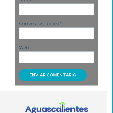
Correo electrónico
*
Web