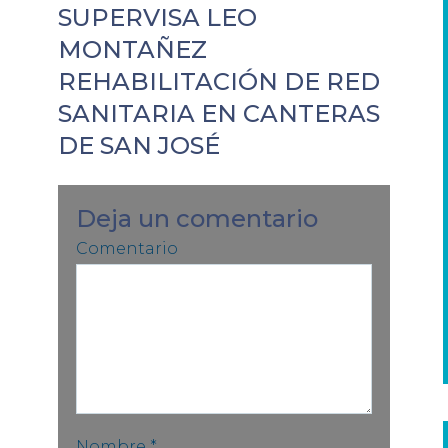
SUPERVISA LEO
MONTAÑEZ
REHABILITACIÓN DE RED
SANITARIA EN CANTERAS
DE SAN JOSÉ
Deja un comentario
Comentario
Nombre
*