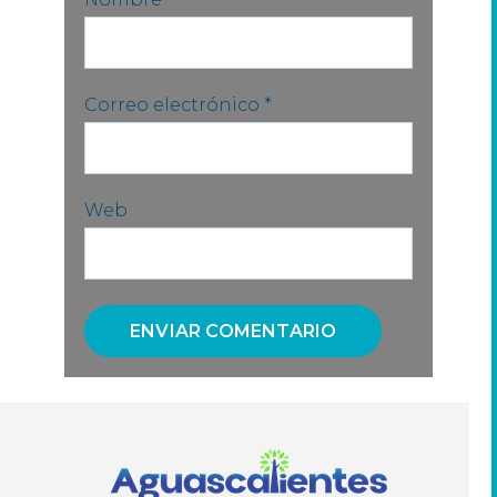
Correo electrónico
*
Web