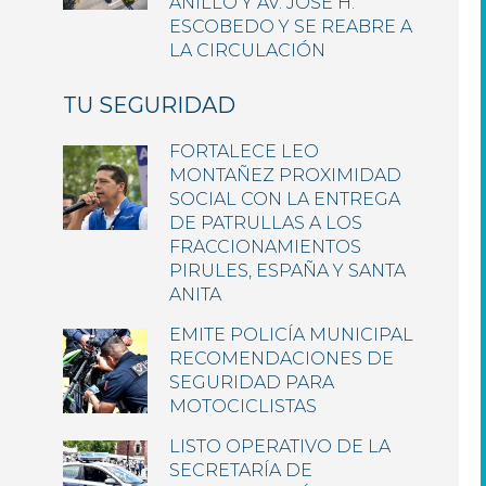
ANILLO Y AV. JOSÉ H.
ESCOBEDO Y SE REABRE A
LA CIRCULACIÓN
TU SEGURIDAD
FORTALECE LEO
MONTAÑEZ PROXIMIDAD
SOCIAL CON LA ENTREGA
DE PATRULLAS A LOS
FRACCIONAMIENTOS
PIRULES, ESPAÑA Y SANTA
ANITA
EMITE POLICÍA MUNICIPAL
RECOMENDACIONES DE
SEGURIDAD PARA
MOTOCICLISTAS
LISTO OPERATIVO DE LA
SECRETARÍA DE