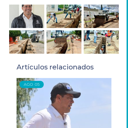
Artículos relacionados
AGO
05