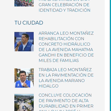
GRAN CELEBRACIÓN DE
IDENTIDAD Y TRADICIÓN
TU CIUDAD
ARRANCA LEO MONTAÑEZ
REHABILITACIÓN CON
CONCRETO HIDRÁULICO
DE LA AVENIDA MAHATMA
GANDHI EN BENEFICIO DE
MILES DE FAMILIAS
TRABAJA LEO MONTAÑEZ
EN LA PAVIMENTACIÓN DE
LA AVENIDA MARIANO
HIDALGO
CONCLUYE COLOCACIÓN
DE PAVIMENTO DE ALTA
DURABILIDAD EN PRIMER